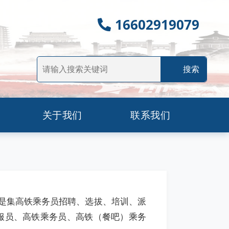
16602919079
关于我们
联系我们
是集高铁乘务员招聘、选拔、培训、派
服员、高铁乘务员、高铁（餐吧）乘务