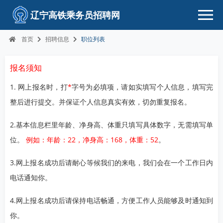
辽宁高铁乘务员招聘网
首页
招聘信息
职位列表
报名须知
1. 网上报名时，打
*
字号为必填项，请如实填写个人信息，填写完
整后进行提交。并保证个人信息真实有效，切勿重复报名。
2.基本信息栏里年龄、净身高、体重只填写具体数字，无需填写单
位。
例如：年龄：22，净身高：168，体重：52
。
3.网上报名成功后请耐心等候我们的来电，我们会在一个工作日内
电话通知你。
4.网上报名成功后请保持电话畅通，方便工作人员能够及时通知到
你。