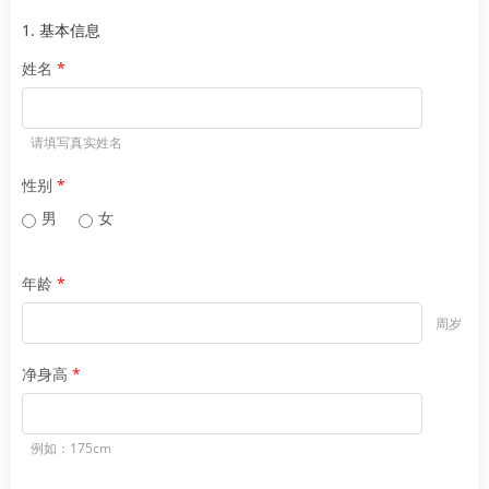
1. 基本信息
姓名
请填写真实姓名
性别
男
女
年龄
周岁
净身高
例如：175cm