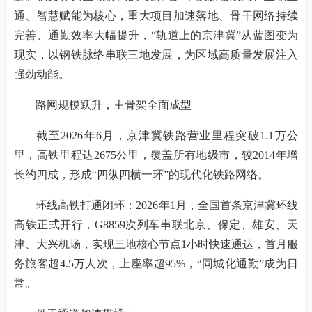
通、智慧赋能为核心，重大项目加速落地、骨干网络持续
完善、通勤效率大幅提升，“轨道上的京津冀”从蓝图变为
现实，以钢铁脉络串联三地发展，为区域高质量发展注入
强劲动能。
路网规模跃升，主骨架全面成型
截至2026年6月，京津冀铁路营业里程突破1.1万公
里，高铁里程达2675公里，覆盖所有地级市，较2014年增
长约四成，形成“四纵四横一环”的现代化铁路网络。
环线高铁打通闭环：2026年1月，全国首条京津冀环线
高铁正式开行，G8859次列车串联北京、保定、雄安、天
津、大兴机场，实现三地核心节点1小时快速通达，首月服
务旅客超4.5万人次，上座率超95%，“同城化通勤”成为日
常。