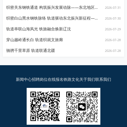
织密关东钢铁通道 构筑振兴发展动脉——东北地区铁路近期建设发展规划深度资讯报告
2026-07-31
织密白山黑水钢铁脉络 轨道驱动东北振兴新征程——东三省近年铁路建设与高质量发展资讯
2026-07-30
轨道串联山海风光 铁旅融合焕新辽沈
2026-07-29
穿山越岭通长白 轨道织就文旅廊
2026-07-28
驰骋千里草原 轨道联通北疆
2026-07-28
新闻中心
招聘岗位
在线报名
铁路文化
关于我们
联系我们