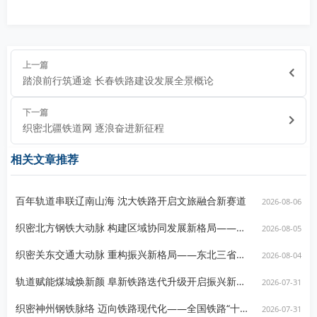
上一篇
踏浪前行筑通途 长春铁路建设发展全景概论
下一篇
织密北疆铁道网 逐浪奋进新征程
相关文章推荐
百年轨道串联辽南山海 沈大铁路开启文旅融合新赛道
2026-08-06
织密北方钢铁大动脉 构建区域协同发展新格局——北方地区铁路建设发展观察资讯
2026-08-05
织密关东交通大动脉 重构振兴新格局——东北三省铁路路网分布与重点线路建设发展深度观察
2026-08-04
轨道赋能煤城焕新颜 阜新铁路迭代升级开启振兴新图景
2026-07-31
织密神州钢铁脉络 迈向铁路现代化——全国铁路“十五五”建设发展主要目标深度资讯
2026-07-31