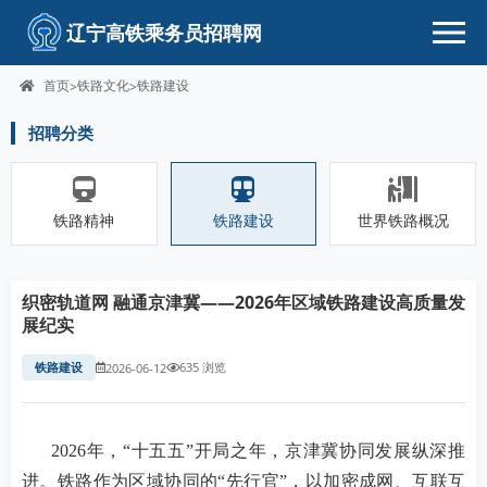
辽宁高铁乘务员招聘网
首页
铁路文化
铁路建设
>
>
招聘分类
铁路精神
铁路建设
世界铁路概况
织密轨道网 融通京津冀——2026年区域铁路建设高质量发
展纪实
铁路建设
635 浏览
2026-06-12
2026
年，“十五五”开局之年，京津冀协同发展纵深推
进。铁路作为区域协同的“先行官”，以加密成网、互联互