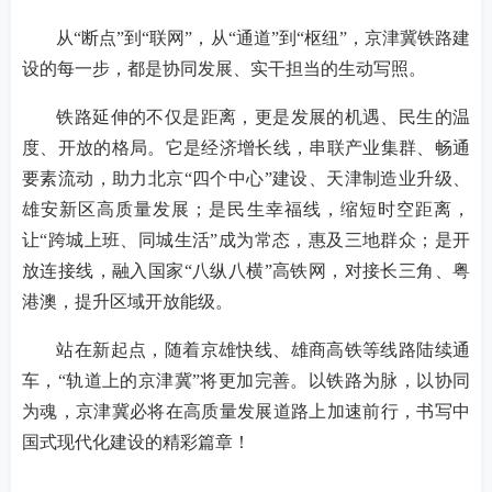
从
“断点”到“联网”，从“通道”到“枢纽”，京津冀铁路建
设的每一步，都是协同发展、实干担当的生动写照。
铁路延伸的不仅是距离，更是发展的机遇、民生的温
度、开放的格局。它是经济增长线，串联产业集群、畅通
要素流动，助力北京
“四个中心”建设、天津制造业升级、
雄安新区高质量发展；是民生幸福线，缩短时空距离，
让“跨城上班、同城生活”成为常态，惠及三地群众；是开
放连接线，融入国家“八纵八横”高铁网，对接长三角、粤
港澳，提升区域开放能级。
站在新起点，随着京雄快线、雄商高铁等线路陆续通
车，
“轨道上的京津冀”将更加完善。以铁路为脉，以协同
为魂，京津冀必将在高质量发展道路上加速前行，书写中
国式现代化建设的精彩篇章！