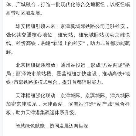
体、产城融合，打造一批现代化综合交通枢纽，以枢纽辐
射带动区域发展。
雄安枢纽引领未来：京津冀城际铁路公司迁驻雄安，
强化其交通核心地位；雄安站、雄安城际站联动京雄快
线、雄忻高铁，构建“轨道上的雄安”，助力非首都功能疏
解。
北京枢纽提质增效：通州站投运，形成“八站两场”格
局；丽泽城市航站楼、霍营枢纽加快建设，推动高铁+地
铁+市郊铁路多模式融合，提升首都辐射能力。
天津枢纽强化联动：京津城际、京滨城际、津兴城际
加密京津联系，天津西站、滨海站打造“站产城”融合样
板，助力天津港集疏运体系升级。
智慧绿色赋能，协同发展迈向纵深