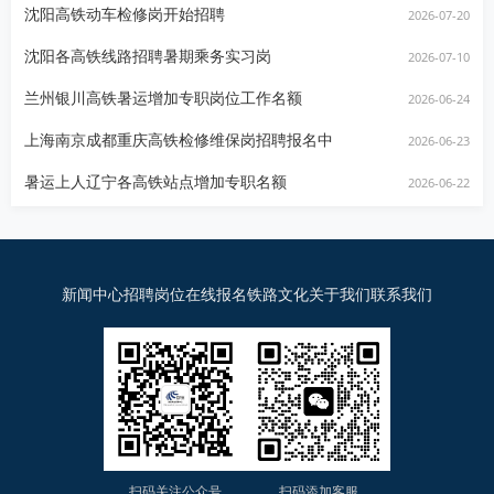
沈阳高铁动车检修岗开始招聘
2026-07-20
沈阳各高铁线路招聘暑期乘务实习岗
2026-07-10
兰州银川高铁暑运增加专职岗位工作名额
2026-06-24
上海南京成都重庆高铁检修维保岗招聘报名中
2026-06-23
暑运上人辽宁各高铁站点增加专职名额
2026-06-22
新闻中心
招聘岗位
在线报名
铁路文化
关于我们
联系我们
扫码关注公众号
扫码添加客服