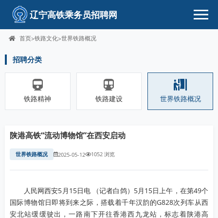
辽宁高铁乘务员招聘网
首页
铁路文化
世界铁路概况
>
>
招聘分类
铁路精神
铁路建设
世界铁路概况
陕港高铁“流动博物馆”在西安启动
世界铁路概况
1052 浏览
2025-05-12
人民网西安5月15日电 （记者白鸽）5月15日上午，在第49个
国际博物馆日即将到来之际，搭载着千年汉韵的G828次列车从西
安北站缓缓驶出，一路南下开往香港西九龙站，标志着陕港高