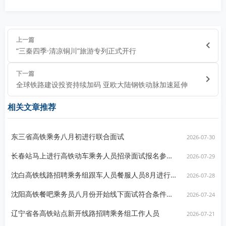
上一篇
“三秦四季·清凉铜川”旅游专列正式开行
下一篇
全球铁路建设投资持续加码 亚欧大陆钢铁动脉加速延伸
相关文章推荐
东三省高铁乘务八月初进行联合面试
2026-07-30
长春站马上进行高铁动车乘务人员招录面试报名参加可投递简历
2026-07-29
沈白高铁线路招聘乘务组跟车人员餐服人员8月进行线下面试
2026-07-28
沈阳高铁餐吧乘务员八月份开始线下面试符合条件人员速咨询报名
2026-07-24
辽宁省各高铁站点新开线路招聘乘务组工作人员
2026-07-21